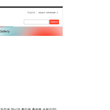
English
Gallery
(저작권 명시와 확인용 출판본 송부요망)