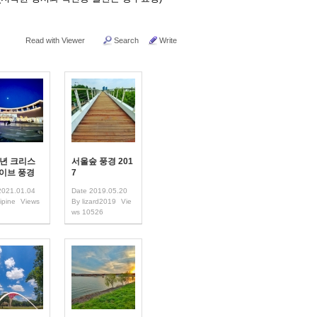
Read with Viewer
Search
Write
0년 크리스
서울숲 풍경 201
 이브 풍경
7
2021.01.04
Date
2019.05.20
ipine
Views
By
lizard2019
Vie
ws
10526